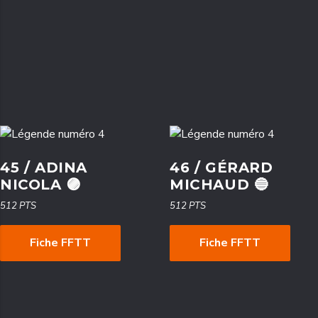
45 / ADINA
46 / GÉRARD
NICOLA 🟣
MICHAUD 🔵
512 PTS
512 PTS
Fiche FFTT
Fiche FFTT