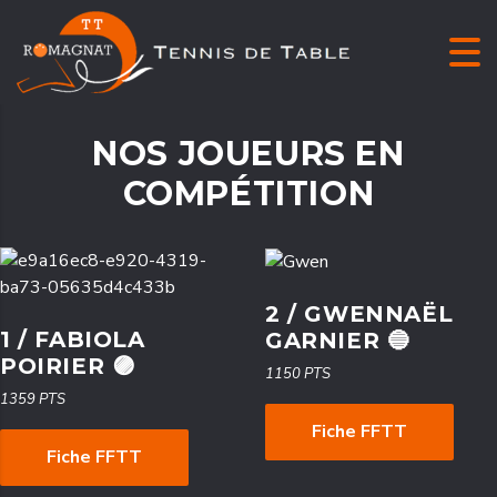
NOS JOUEURS EN
COMPÉTITION
2 / GWENNAËL
1 / FABIOLA
GARNIER 🔵
POIRIER 🟣
1150 PTS
1359 PTS
Fiche FFTT
Fiche FFTT