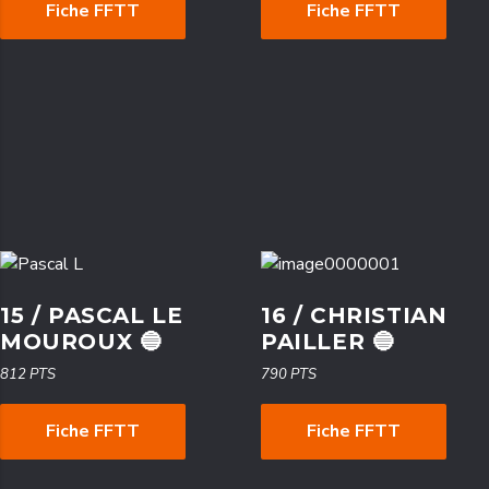
Fiche FFTT
Fiche FFTT
15 / PASCAL LE
16 / CHRISTIAN
MOUROUX 🔵
PAILLER 🔵
812 PTS
790 PTS
Fiche FFTT
Fiche FFTT