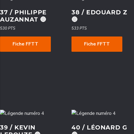
37 / PHILIPPE
38 / EDOUARD Z
AUZANNAT 🔵
🔵
530 PTS
533 PTS
Fiche FFTT
Fiche FFTT
39 / KEVIN
40 / LÉONARD G