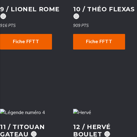
9 / LIONEL ROME
10 / THÉO FLEXAS
🔵
🔵
916 PTS
909 PTS
Fiche FFTT
Fiche FFTT
11 / TITOUAN
12 / HERVÉ
GATEAU 🔵
BOULET 🔵