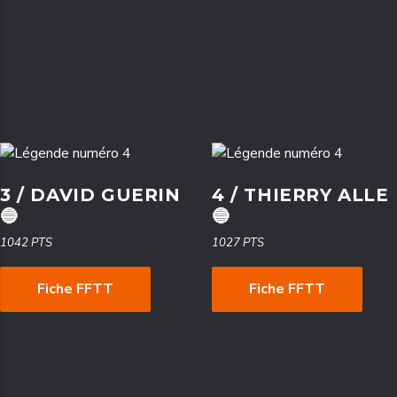
3 / DAVID GUERIN
4 / THIERRY ALLE
🔵
🔵
1042 PTS
1027 PTS
Fiche FFTT
Fiche FFTT