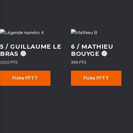
5 / GUILLAUME LE
6 / MATHIEU
BRAS 🔵
BOUYGE 🔵
1010 PTS
999 PTS
Fiche FFTT
Fiche FFTT