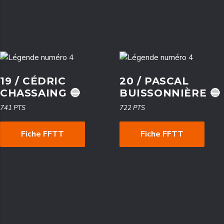
19 / CÉDRIC
20 / PASCAL
CHASSAING 🔵
BUISSONNIÈRE 🔵
741 PTS
722 PTS
Fiche FFTT
Fiche FFTT