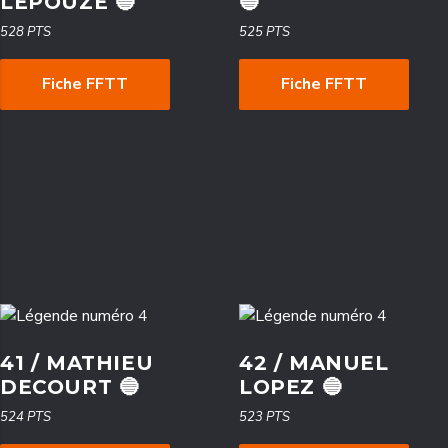
LEPOUZE 🔵
🔵
528 PTS
525 PTS
Fiche FFTT
Fiche FFTT
41 / MATHIEU
42 / MANUEL
DECOURT 🔵
LOPEZ 🔵
524 PTS
523 PTS