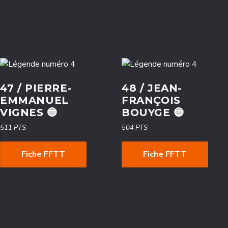
47 / PIERRE-
48 / JEAN-
EMMANUEL
FRANÇOIS
VIGNES 🔵
BOUYGE 🔵
511 PTS
504 PTS
Fiche FFTT
Fiche FFTT