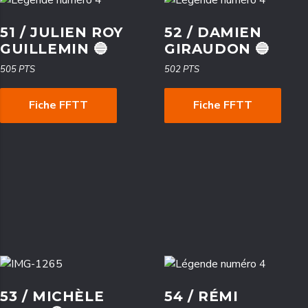
51 / JULIEN ROY
52 / DAMIEN
GUILLEMIN 🔵
GIRAUDON 🔵
505 PTS
502 PTS
Fiche FFTT
Fiche FFTT
53 / MICHÈLE
54 / RÉMI