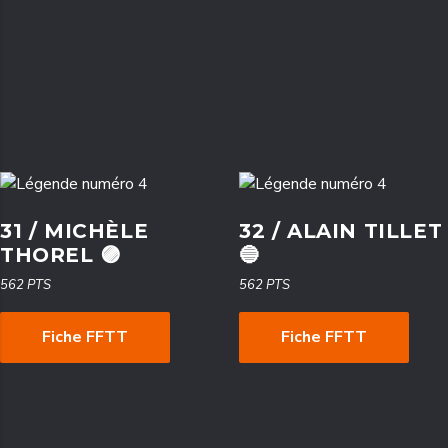
31 / MICHÈLE
32 / ALAIN TILLET
THOREL 🟣
🔵
562 PTS
562 PTS
Fiche FFTT
Fiche FFTT