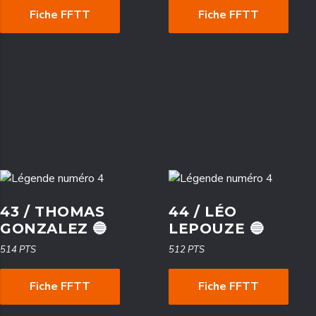
Fiche FFTT
Fiche FFTT
43 / THOMAS
44 / LÉO
GONZALEZ 🔵
LEPOUZE 🔵
514 PTS
512 PTS
Fiche FFTT
Fiche FFTT