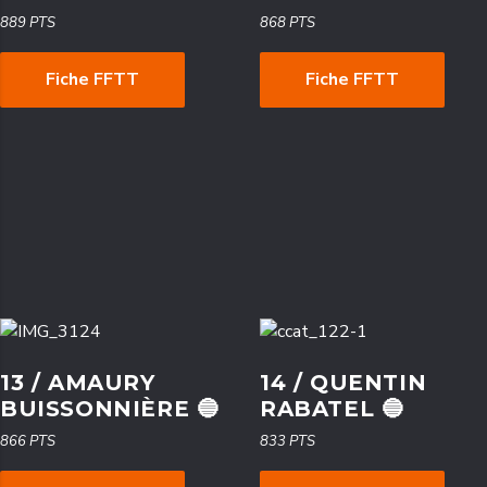
889 PTS
868 PTS
Fiche FFTT
Fiche FFTT
13 / AMAURY
14 / QUENTIN
BUISSONNIÈRE 🔵
RABATEL 🔵
866 PTS
833 PTS