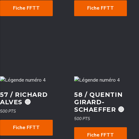
Fiche FFTT
Fiche FFTT
57 / RICHARD
58 / QUENTIN
ALVES 🔵
GIRARD-
SCHAEFFER 🔵
500 PTS
500 PTS
Fiche FFTT
Fiche FFTT