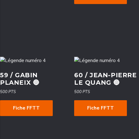
59 / GABIN
60 / JEAN-PIERRE
PLANEIX 🔵
LE QUANG 🔵
500 PTS
500 PTS
Fiche FFTT
Fiche FFTT