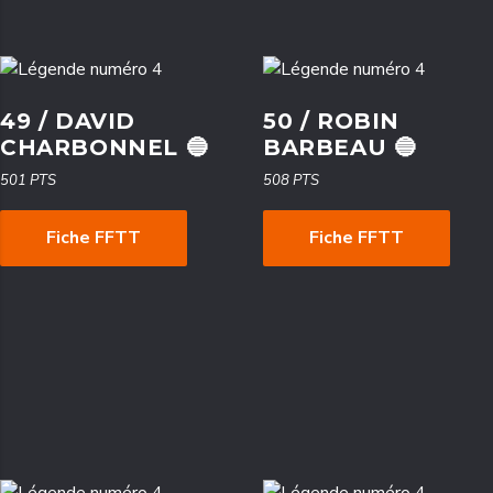
49 / DAVID
50 / ROBIN
CHARBONNEL 🔵
BARBEAU 🔵
501 PTS
508 PTS
Fiche FFTT
Fiche FFTT