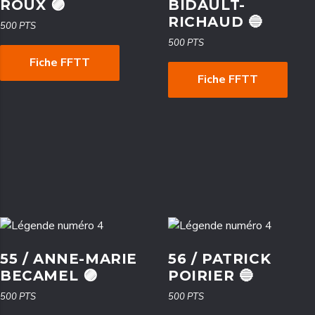
ROUX 🟣
BIDAULT-
RICHAUD 🔵
500 PTS
500 PTS
Fiche FFTT
Fiche FFTT
55 / ANNE-MARIE
56 / PATRICK
BECAMEL 🟣
POIRIER 🔵
500 PTS
500 PTS