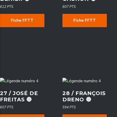
612 PTS
607 PTS
Fiche FFTT
Fiche FFTT
27 / JOSÉ DE
28 / FRANÇOIS
FREITAS 🔵
DRENO 🔵
607 PTS
594 PTS