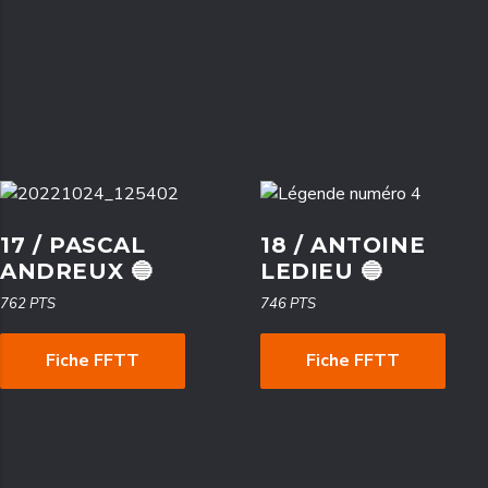
17 / PASCAL
18 / ANTOINE
ANDREUX 🔵
LEDIEU 🔵
762 PTS
746 PTS
Fiche FFTT
Fiche FFTT