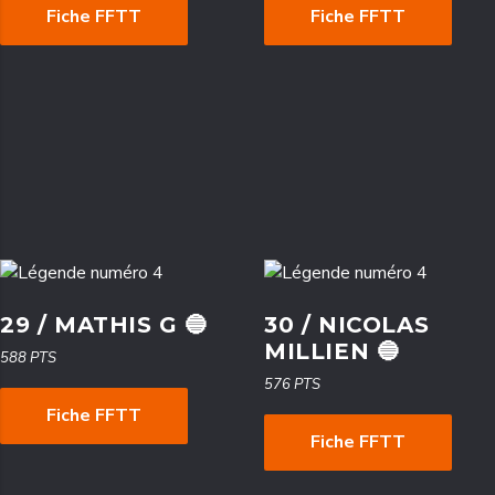
Fiche FFTT
Fiche FFTT
29 / MATHIS G 🔵
30 / NICOLAS
MILLIEN 🔵
588 PTS
576 PTS
Fiche FFTT
Fiche FFTT