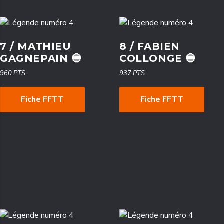
7 / MATHIEU
8 / FABIEN
GAGNEPAIN 🔵
COLLONGE 🔵
960 PTS
937 PTS
Fiche FFTT
Fiche FFTT