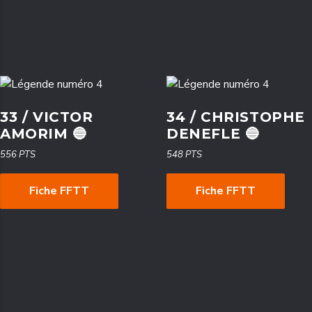
33 / VICTOR
34 / CHRISTOPHE
AMORIM 🔵
DENEFLE 🔵
556 PTS
548 PTS
Fiche FFTT
Fiche FFTT