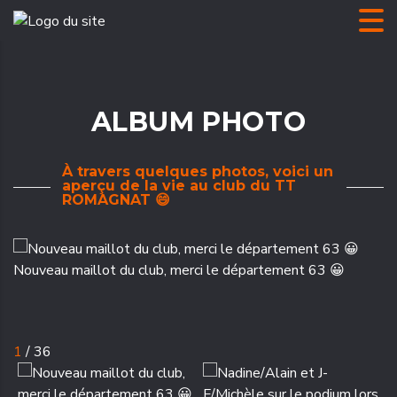
ALBUM PHOTO
À travers quelques photos, voici un
aperçu de la vie au club du TT
ROMAGNAT 😄
Nouveau maillot du club, merci le département 63 😀
N
F
1
/
36